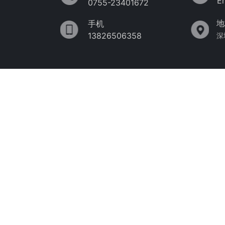
E
0755-23401672
地
手机
13826506358
深